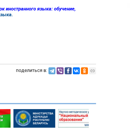
к иностранного языка: обучение,
языка.
поделиться в: