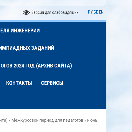
РУ
БЕ
EN
Версия для слабовидящих
ЕЛЯ ИНЖЕНЕРИИ
ЛИМПИАДНЫХ ЗАДАНИЙ
ГОВ 2024 ГОД (АРХИВ САЙТА)
КОНТАКТЫ
СЕРВИСЫ
йта)
»
Межкурсовой период для педагогов
»
июнь