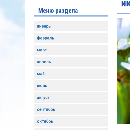
и
Меню раздела
январь
февраль
март
апрель
май
июнь
август
сентябрь
октябрь